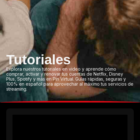
Tutoriales
Explora nuestros tutoriales en video y aprende cómo
comprar, activar y renovar tus cuentas de Netflix, Disney
Plus, Spotify y más en Pin Virtual. Guías rápidas, seguras y
100% en español para aprovechar al máximo tus servicios de
streaming.