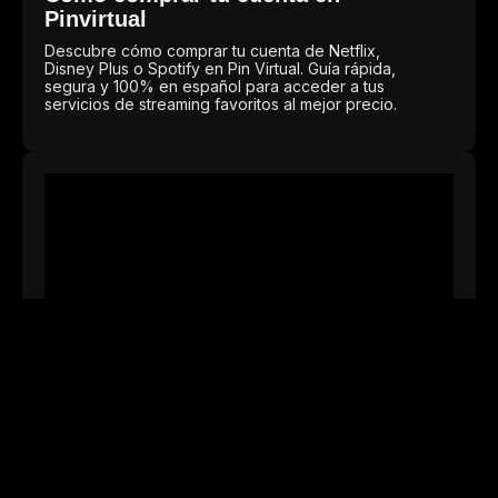
Pinvirtual
Descubre cómo comprar tu cuenta de Netflix,
Disney Plus o Spotify en Pin Virtual. Guía rápida,
segura y 100% en español para acceder a tus
servicios de streaming favoritos al mejor precio.
Cómo comprar tu cuenta en
Pinvirtual
Descubre cómo comprar tu cuenta de Netflix,
Disney Plus o Spotify en Pin Virtual. Guía rápida,
segura y 100% en español para acceder a tus
servicios de streaming favoritos al mejor precio.