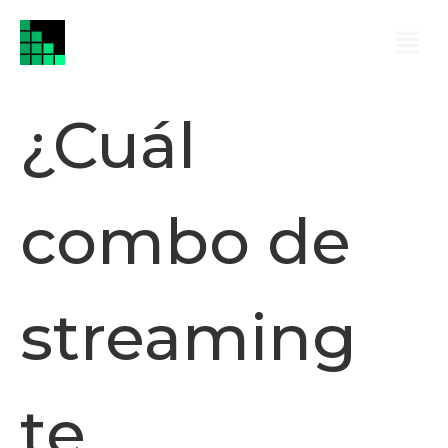
¿Cuál
combo de
streaming
te