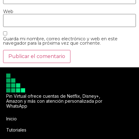
Web
Guarda mi nombre, correo electrónico y web en este
navegador para la próxima vez que comente.
Pin Virtual ofrece cuentas de Netflix, Disney+,
Amazon y más con atención personalizada por
WhatsApp
Inicio
Tutoriales