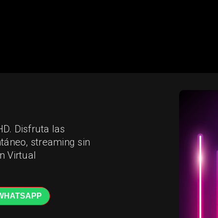
D. Disfruta las
ntáneo, streaming sin
n Virtual
WHATSAPP