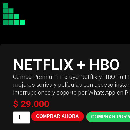
NETFLIX + HBO
Combo Premium: incluye Netflix y HBO Full H
mejores series y películas con acceso insta
interrupciones y soporte por WhatsApp en Pi
$
29.000
COMPRAR AHORA
COMPRAR POR 