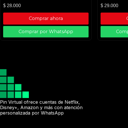
$
28.000
$
29.000
Comprar ahora
Comprar por WhatsApp
Comp
Pin Virtual ofrece cuentas de Netflix,
Disney+, Amazon y más con atención
personalizada por WhatsApp