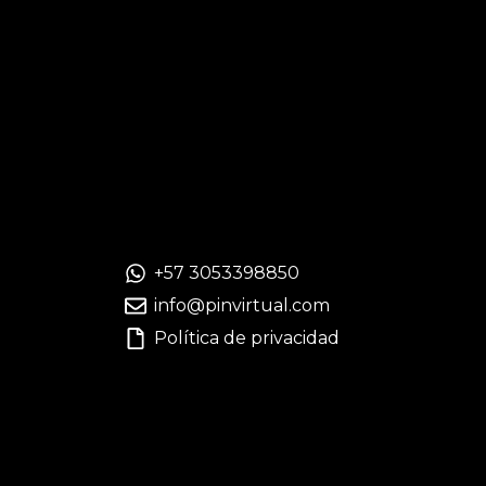
+57 3053398850
info@pinvirtual.com
Política de privacidad