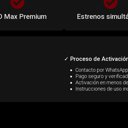
 Max Premium
Estrenos simult
✓ Proceso de Activació
Contacto por WhatsAp
Pago seguro y verifica
Activación en menos de
Instrucciones de uso in