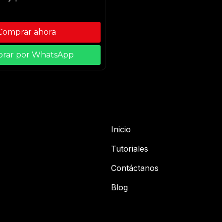
Comprar ahora
rar por WhatsApp
Inicio
Tutoriales
Contáctanos
Blog