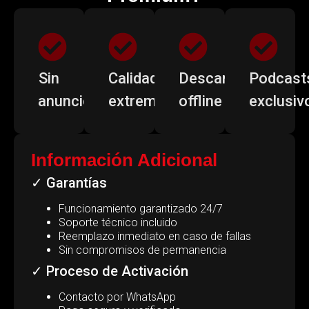
Sin
Calidad
Descargas
Podcast
anuncios
extrema
offline
exclusiv
Información Adicional
✓ Garantías
Funcionamiento garantizado 24/7
Soporte técnico incluido
Reemplazo inmediato en caso de fallas
Sin compromisos de permanencia
✓ Proceso de Activación
Contacto por WhatsApp