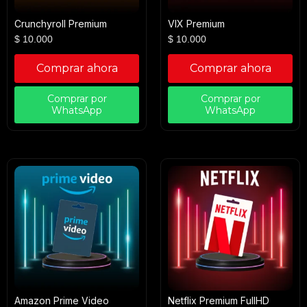
Crunchyroll Premium
VIX Premium
$
10.000
$
10.000
Comprar ahora
Comprar ahora
Comprar por
Comprar por
WhatsApp
WhatsApp
Amazon Prime Video
Netflix Premium FullHD