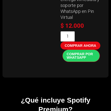
soporte por
WhatsApp en Pin
Virtual
$
12.000
COMPRAR AHORA
COMPRAR POR
WHATSAPP
¿Qué incluye Spotify
Premium?