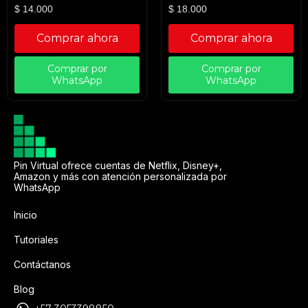
$
14.000
$
18.000
Comprar ahora
Comprar ahora
Comprar por
Comprar por
WhatsApp
WhatsApp
Pin Virtual ofrece cuentas de Netflix, Disney+,
Amazon y más con atención personalizada por
WhatsApp
Inicio
Tutoriales
Contáctanos
Blog