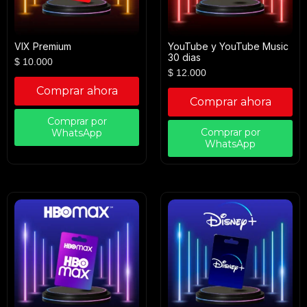
VIX Premium
YouTube y YouTube Music
30 dias
$
10.000
$
12.000
Comprar ahora
Comprar ahora
Comprar por
Comprar por
WhatsApp
WhatsApp