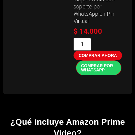
soporte por
WhatsApp en Pin
Virtual
$
14.000
COMPRAR AHORA
COMPRAR POR
WHATSAPP
¿Qué incluye Amazon Prime
Video?