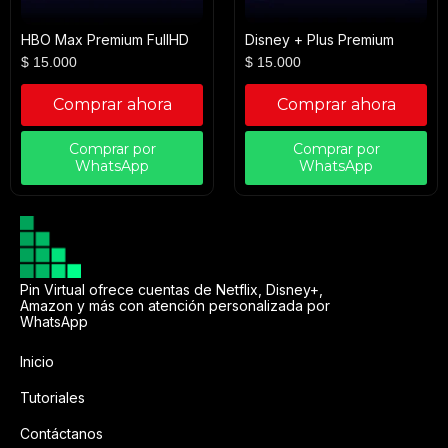
HBO Max Premium FullHD
Disney + Plus Premium
$
15.000
$
15.000
Comprar ahora
Comprar ahora
Comprar por
Comprar por
WhatsApp
WhatsApp
Pin Virtual ofrece cuentas de Netflix, Disney+,
Amazon y más con atención personalizada por
WhatsApp
Inicio
Tutoriales
Contáctanos