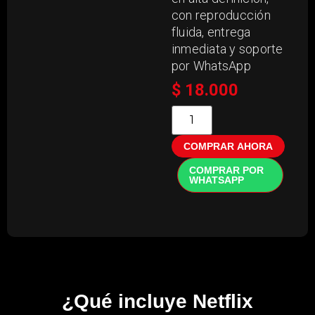
con reproducción
fluida, entrega
inmediata y soporte
por WhatsApp
$
18.000
COMPRAR AHORA
COMPRAR POR
WHATSAPP
¿Qué incluye Netflix