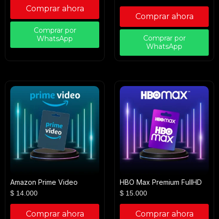
Comprar ahora
Comprar ahora
Comprar por
Comprar por
WhatsApp
WhatsApp
Amazon Prime Video
HBO Max Premium FullHD
$
14.000
$
15.000
Comprar ahora
Comprar ahora