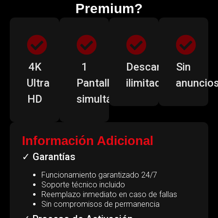
Premium?
4K
1
Descargas
Sin
Ultra
Pantalla
ilimitadas
anuncio
HD
simultánea
Información Adicional
✓ Garantías
Funcionamiento garantizado 24/7
Soporte técnico incluido
Reemplazo inmediato en caso de fallas
Sin compromisos de permanencia