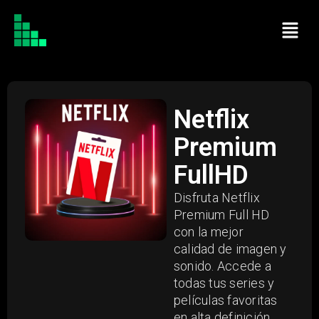
Netflix
Premium
FullHD
Disfruta Netflix
Premium Full HD
con la mejor
calidad de imagen y
sonido. Accede a
todas tus series y
películas favoritas
en alta definición,