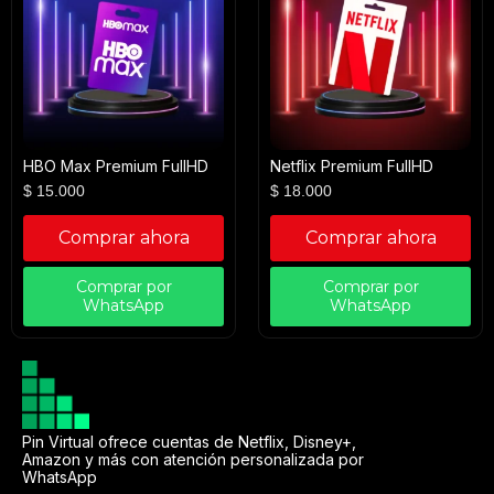
HBO Max Premium FullHD
Netflix Premium FullHD
$
15.000
$
18.000
Comprar ahora
Comprar ahora
Comprar por
Comprar por
WhatsApp
WhatsApp
Pin Virtual ofrece cuentas de Netflix, Disney+,
Amazon y más con atención personalizada por
WhatsApp