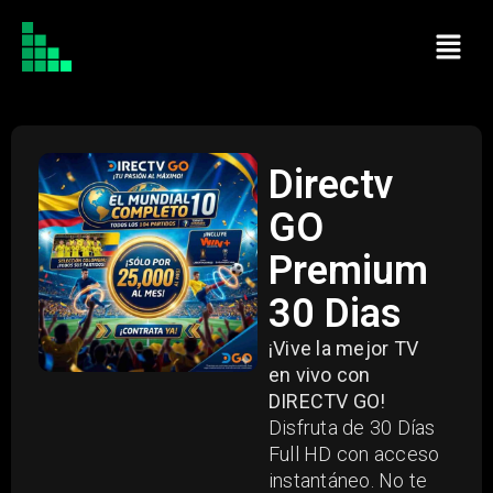
Directv
GO
Premium
30 Dias
¡Vive la mejor TV
en vivo con
DIRECTV GO!
Disfruta de 30 Días
Full HD con acceso
instantáneo. No te