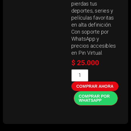
pierdas tus
deportes, series y
películas favoritas
en alta definición.
Con soporte por
WhatsApp y
precios accesibles
en Pin Virtual.
$
25.000
COMPRAR AHORA
COMPRAR POR
WHATSAPP