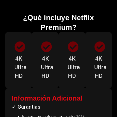
¿Qué incluye Netflix
Premium?
4K
4K
4K
4K
Ultra
Ultra
Ultra
Ultra
HD
HD
HD
HD
Información Adicional
✓ Garantías
Funcionamiento garantizado 24/7